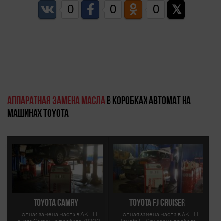
0
0
0
Аппаратная замена масла
в коробках автомат на
машинах Toyota
Toyota Camry
Toyota FJ Cruiser
Полная замена масла в АКПП
Полная замена масла в АКПП
Toyota Camry на пробеге 78300
Toyota FJ Cruiser на пробеге