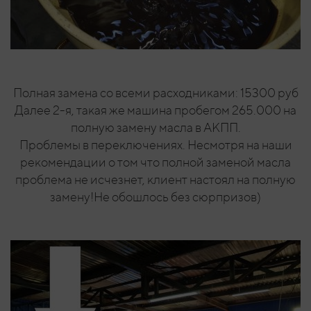
Полная замена со всеми расходниками: 15300 руб
Далее 2-я, такая же машина пробегом 265.000 на
полную замену масла в АКПП.
Проблемы в переключениях. Несмотря на наши
рекомендации о том что полной заменой масла
проблема не исчезнет, клиент настоял на полную
замену!Не обошлось без сюрпризов)