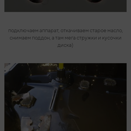
подключаем аппарат, откачиваем старое масло,
снимаем поддон, а там мега стружки и кусочки
диска)