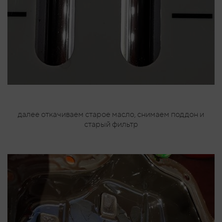
далее откачиваем старое масло, снимаем поддон и
старый фильтр