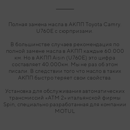
Полная замена масла в АКПП Toyota Camry.
U760E с сюрпризами.
В большинстве случаев рекомендация по
полной замене масла в АКПП каждые 60.000
км. Но в АКПП Aisin (U760E) это цифра
составляет 40.000км. Мы не раз об этом
писали. В следствии того что масло в таких
АКПП быстро теряет свои свойства.
Установка для обслуживания автоматических
трансмиссий «ATM 2» итальянской фирмы
Spin, специально разработанная для компании
MOTUL