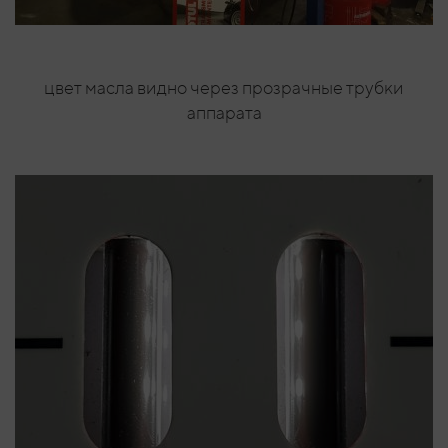
цвет масла видно через прозрачные трубки
аппарата