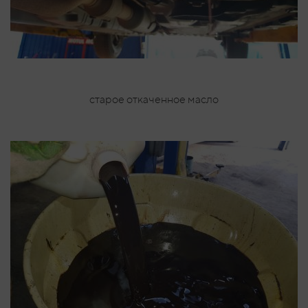
старое откаченное масло