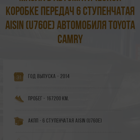
коробке передач 6 ступенчатая
Aisin (U760E) автомобиля Toyota
Camry
Год выпуска - 2014
Пробег - 167200 км.
АКПП - 6 ступенчатая Aisin (U760E)