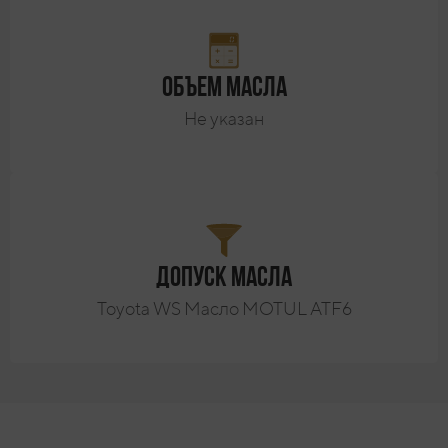
Объем масла
Не указан
Допуск масла
Toyota WS Масло MOTUL ATF6