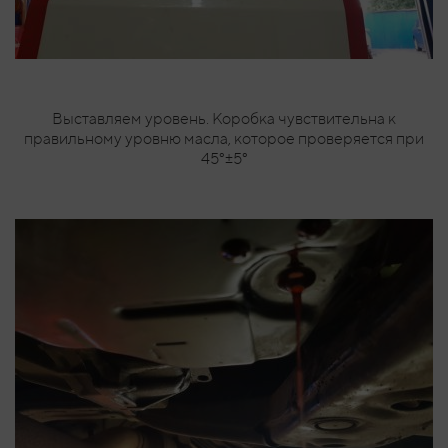
Выставляем уровень. Коробка чувствительна к
правильному уровню масла, которое проверяется при
45°±5°