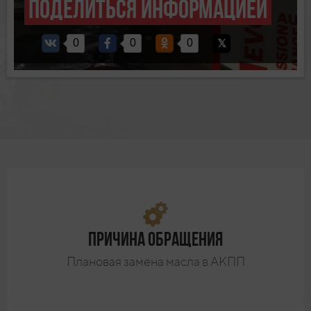
Поделиться информацией
0
0
0
Причина обращения
Плановая замена масла в АКПП