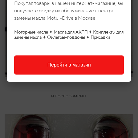
Покупая товары в нашем интернет-магазине, вы
получаете скидку на обслуживание в центре
замены масла Motul-Drive в Москве
Моторные масла ✦ Масла для АКПП ✦ Комплекты для
замены масла ✦ Фильтры-поддоны ✦ Присадки
Перейти в магазин
и после замены: