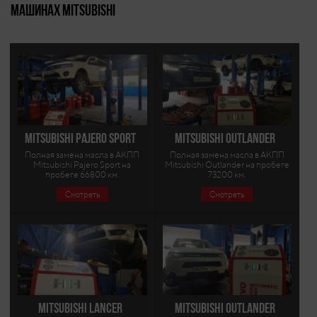
машинах Mitsubishi
Mitsubishi Pajero Sport
Mitsubishi Outlander
Полная замена масла в АКПП
Полная замена масла в АКПП
Mitsubishi Pajero Sport на
Mitsubishi Outlander на пробеге
пробеге 66800 км.
73200 км.
Смотреть
Смотреть
Mitsubishi Lancer
Mitsubishi Outlander