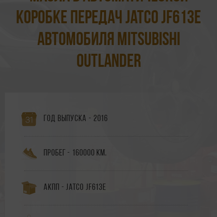
коробке передач Jatco JF613E
автомобиля Mitsubishi
Outlander
Год выпуска - 2016
Пробег - 160000 км.
АКПП - Jatco JF613E