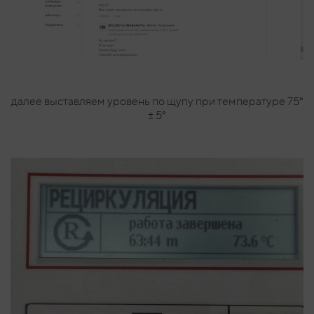
далее выставляем уровень по щупу при температуре 75°
± 5°