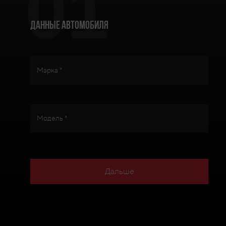
01
Данные автомобиля
Марка *
Модель *
Дальше