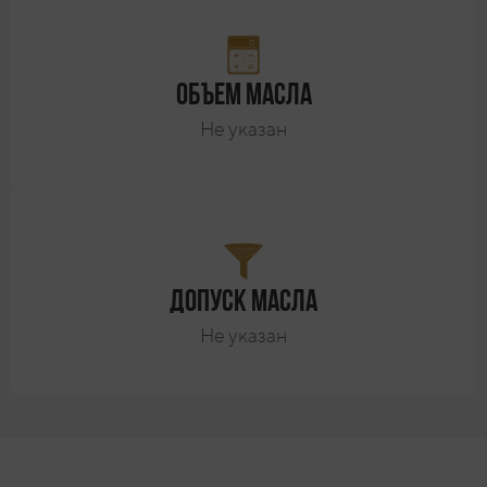
Объем масла
Не указан
Допуск масла
Не указан