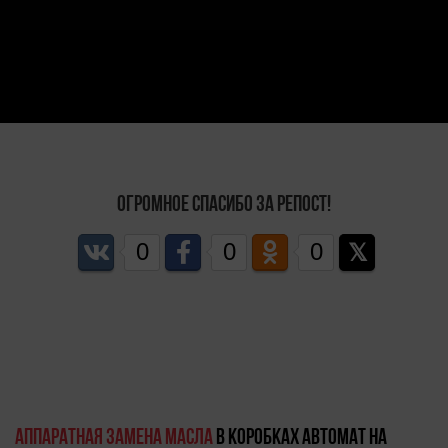
Огромное спасибо за репост!
0
0
0
Аппаратная замена масла
в коробках автомат на