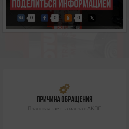
Поделиться информацией
0
0
0
Причина обращения
Плановая замена масла в АКПП