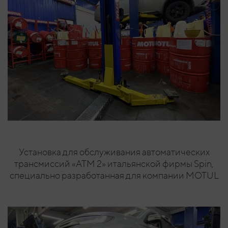
Установка для обслуживания автоматических
трансмиссий «ATM 2» итальянской фирмы Spin,
специально разработанная для компании MOTUL