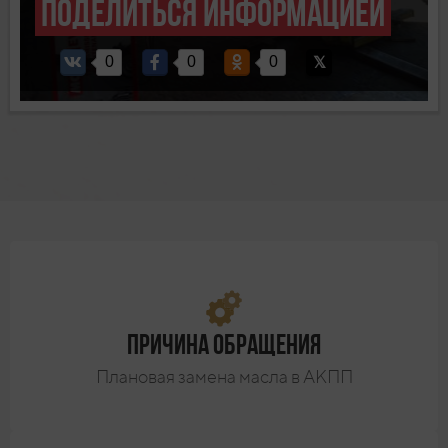
Поделиться информацией
0
0
0
Причина обращения
Плановая замена масла в АКПП