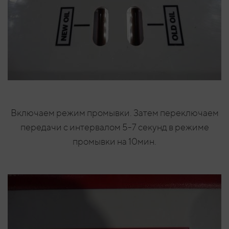
Включаем режим промывки. Затем переключаем
передачи с интервалом 5-7 секунд в режиме
промывки на 10мин.