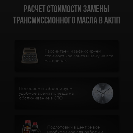
Расчет стоимости замены
трансмиссионного масла в АКПП
Рассчитаем и зафиксируем
стоимость ремонта и цену на все
материалы
Подберем и забронируем
удобное время приезда на
обслуживание в СТО
Подготовим в центре все
необходимое для работы и