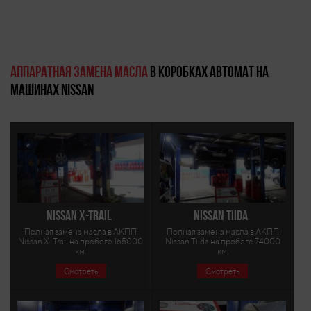
Аппаратная замена масла
в коробках автомат на
машинах Nissan
Nissan X-Trail
Nissan Tiida
Полная замена масла в АКПП
Полная замена масла в АКПП
Nissan X-Trail на пробеге 165000
Nissan Tiida на пробеге 74000
км.
км.
Смотреть
Смотреть