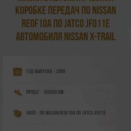
коробке передач По Nissan
RE0F10A по Jatco JF011E
автомобиля Nissan X-Trail
Год выпуска - 2008
Пробег - 165000 км.
АКПП - По Nissan RE0F10A по Jatco JF011E