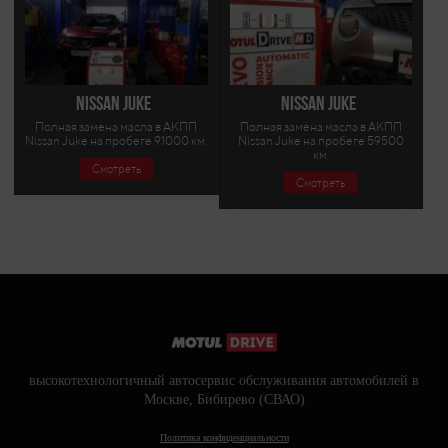
Nissan Juke
Nissan Juke
Полная замена масла в АКПП
Полная замена масла в АКПП
Nissan Juke на пробеге 91000 км.
Nissan Juke на пробеге 59500
км.
Смотреть
Смотреть
высокотехнологичный автосервис обслуживания автомобилей в
Москве, Бибирево (СВАО)
Политика конфиденциальности