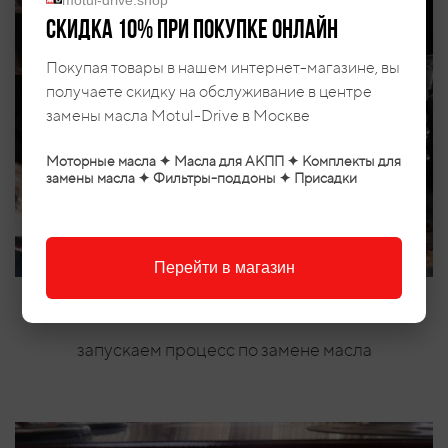
motul-drive.shop
Скидка 10% при покупке онлайн
Покупая товары в нашем интернет-магазине, вы
получаете скидку на обслуживание в центре
замены масла Motul-Drive в Москве
Моторные масла ✦ Масла для АКПП ✦ Комплекты для
замены масла ✦ Фильтры-поддоны ✦ Присадки
Перейти в магазин
запускаем процесс по замене масла