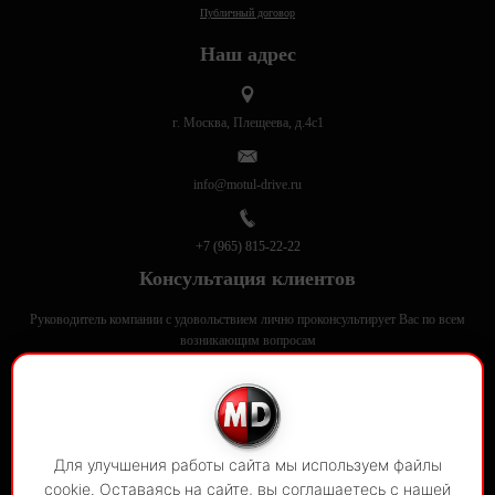
Публичный договор
Наш адрес
г. Москва, Плещеева, д.4с1
info@motul-drive.ru
+7 (965) 815-22-22
Консультация клиентов
Руководитель компании с удовольствием лично проконсультирует Вас по всем
возникающим вопросам
Motul-Drive в соцсетях
Для улучшения работы сайта мы используем файлы
© 2020-2026
Motul Drive
cookie. Оставаясь на сайте, вы соглашаетесь с нашей