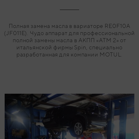
Полная замена масла в вариаторе RE0F10A
(JF011E). Чудо аппарат для профессиональной
полной замены масла в АКПП «ATM 2» от
итальянской фирмы Spin, специально
разработанная для компании MOTUL.