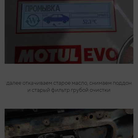
далее откачиваем старое масло, снимаем поддон
и старый фильтр грубой очистки