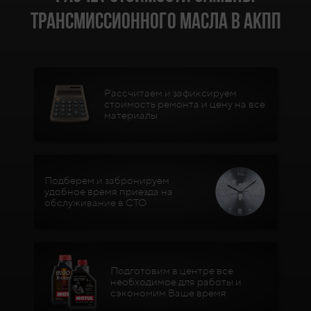
трансмиссионного масла в АКПП
Рассчитаем и зафиксируем
стоимость ремонта и цену на все
материалы
Подберем и забронируем
удобное время приезда на
обслуживание в СТО
Подготовим в центре все
необходимое для работы и
сэкономим Ваше время