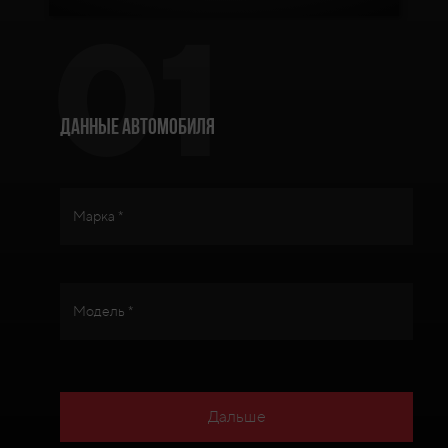
01
Данные автомобиля
Марка *
Модель *
Дальше