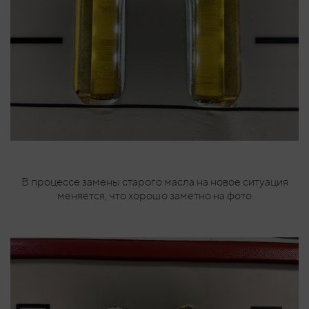
В процессе замены старого масла на новое ситуация
меняется, что хорошо заметно на фото