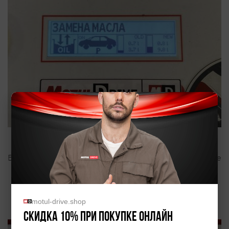
Выставляем уровень, так как КПП ДСГ DQ 500 на Шкоде
Кодиак очень чувствительна к правильному уровню
масла, который проверяется при температуре 40° с
допустимым отклонением ±5°.
motul-drive.shop
Скидка 10% при покупке онлайн