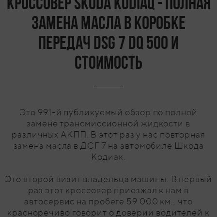
Кроссовер Skoda kodiaq - полная
замена масла в коробке
передач DSG 7 DQ 500 и
стоимость
Это 991-й публикуемый обзор по полной
замене трансмиссионной жидкости в
различных АКПП. В этот раз у нас повторная
замена масла в ДСГ 7 на автомобиле Шкода
Кодиак.
Это второй визит владельца машины. В первый
раз этот кроссовер приезжал к нам в
автосервис на пробеге 59 000 км., что
красноречиво говорит о доверии водителей к