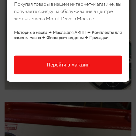
Покупая товары в нашем интернет-магазине, вы
получаете скидку на обслуживание в центре
замены масла Motul-Drive в Москве
Моторные масла ✦ Масла для АКПП ✦ Комплекты для
замены масла ✦ Фильтры-поддоны ✦ Присадки
Перейти в магазин