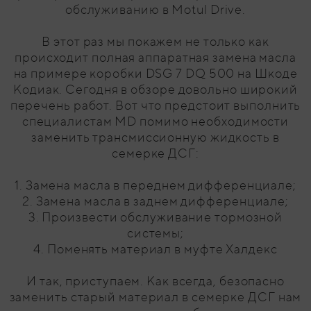
обслуживанию в Motul Drive.
В этот раз мы покажем не только как
происходит полная аппаратная замена масла
на примере коробки DSG 7 DQ 500 на Шкоде
Кодиак. Сегодня в обзоре довольно широкий
перечень работ. Вот что предстоит выполнить
специалистам MD помимо необходимости
заменить трансмиссионную жидкость в
семерке ДСГ:
1. Замена масла в переднем дифференциале;
2. Замена масла в заднем дифференциале;
3. Произвести обслуживание тормозной
системы;
4. Поменять материал в муфте Халдекс
И так, приступаем. Как всегда, безопасно
заменить старый материал в семерке ДСГ нам