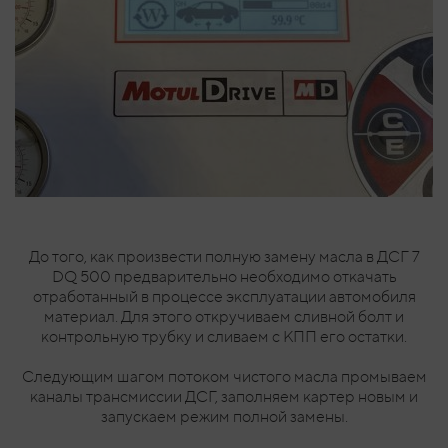
До того, как произвести полную замену масла в ДСГ 7
DQ 500 предварительно необходимо откачать
отработанный в процессе эксплуатации автомобиля
материал. Для этого откручиваем сливной болт и
контрольную трубку и сливаем с КПП его остатки.
Следующим шагом потоком чистого масла промываем
каналы трансмиссии ДСГ, заполняем картер новым и
запускаем режим полной замены.