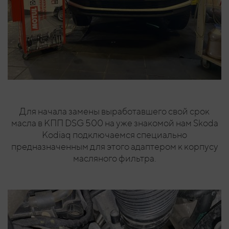
Для начала замены выработавшего свой срок
масла в КПП DSG 500 на уже знакомой нам Skoda
Kodiaq подключаемся специально
предназначенным для этого адаптером к корпусу
масляного фильтра.