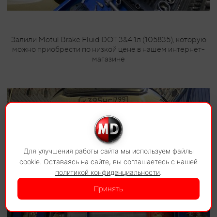
Залили Motul Brake Fluid DOT 3&4 1л (105835), которую
можно приобрести по низкой цене в нашем интернет-
магазине
Для улучшения работы сайта мы используем файлы
cookie. Оставаясь на сайте, вы соглашаетесь с нашей
политикой конфиденциальности
.
Принять