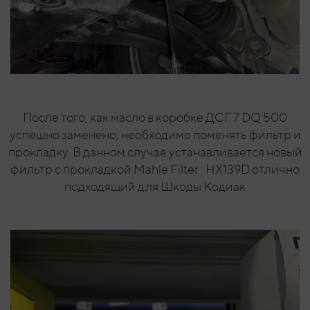
После того, как масло в коробке ДСГ 7 DQ 500
успешно заменено, необходимо поменять фильтр и
прокладку. В данном случае устанавливается новый
фильтр с прокладкой Mahle Filter : HX139D отлично
подходящий для Шкоды Кодиак