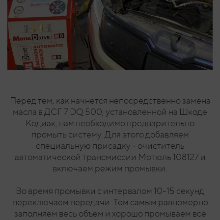
Перед тем, как начнется непосредственно замена
масла в ДСГ 7 DQ 500, установленной на Шкоде
Кодиак, нам необходимо предварительно
промыть систему. Для этого добавляем
специальную присадку - очиститель
автоматической трансмиссии Мотюль 108127 и
включаем режим промывки.
Во время промывки с интервалом 10-15 секунд
переключаем передачи. Тем самым равномерно
заполняем весь объем и хорошо промываем все