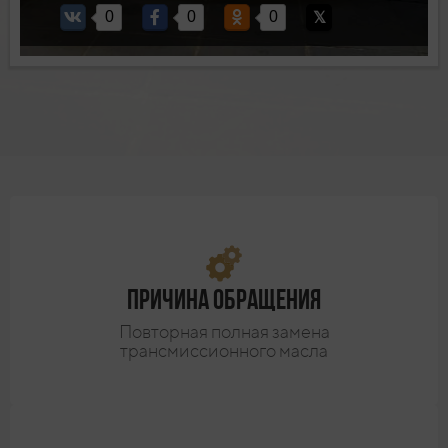
0
0
0
Причина обращения
Повторная полная замена
трансмиссионного масла