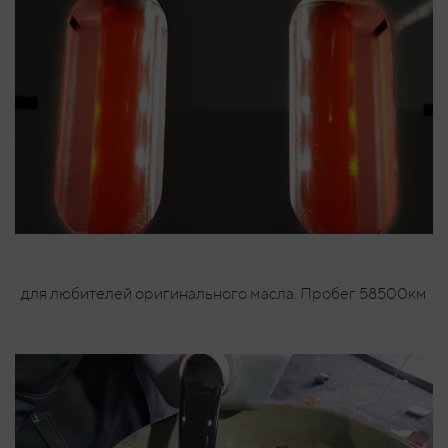
для любителей оригинального масла. Пробег 58500км