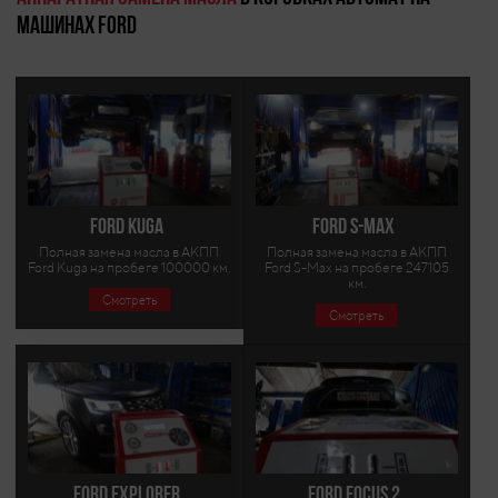
машинах Ford
Ford Kuga
Ford S-Max
Полная замена масла в АКПП
Полная замена масла в АКПП
Ford Kuga на пробеге 100000 км.
Ford S-Max на пробеге 247105
км.
Смотреть
Смотреть
Ford Explorer
Ford Focus 2