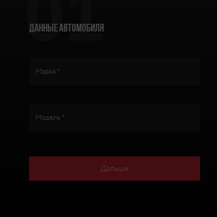
01
Данные автомобиля
Марка *
Модель *
Дальше