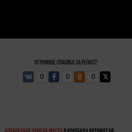
Огромное спасибо за репост!
0
0
0
Аппаратная замена масла
в коробках автомат на