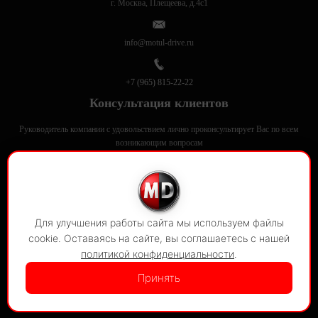
г. Москва, Плещеева, д.4с1
info@motul-drive.ru
+7 (965) 815-22-22
Консультация клиентов
Руководитель компании с удовольствием лично проконсультирует Вас по всем
возникающим вопросам
Motul-Drive в соцсетях
Для улучшения работы сайта мы используем файлы
© 2020-2026
Motul Drive
cookie. Оставаясь на сайте, вы соглашаетесь с нашей
все права защищены
политикой конфиденциальности
.
Принять