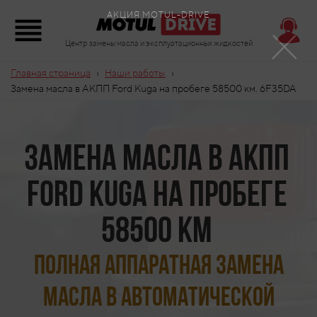
×
АКЦИЯ MOTUL-DRIVE
Центр замены масла и эксплуатационных жидкостей
›
›
Главная страница
Наши работы
Замена масла в АКПП Ford Kuga на пробеге 58500 км. 6F35DA
Замена масла в АКПП
Ford Kuga на пробеге
58500 км
Полная аппаратная замена
масла в автоматической