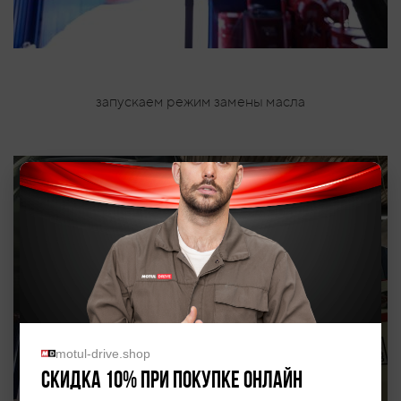
запускаем режим замены масла
motul-drive.shop
Скидка 10% при покупке онлайн