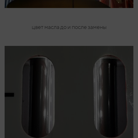
цвет масла до и после замены