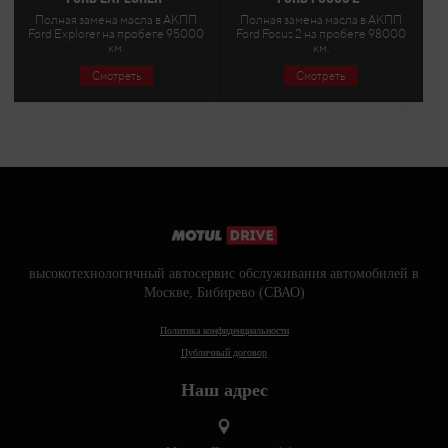
Полная замена масла в АКПП
Полная замена масла в АКПП
Ford Explorer на пробеге 95000
Ford Focus 2 на пробеге 98000
км.
км.
Смотреть
Смотреть
высокотехнологичный автосервис обслуживания автомобилей в
Москве, Бибирево (СВАО)
Политика конфиденциальности
Публичный договор
Наш адрес