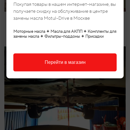
Покупая товары в нашем интернет-магазине, вы
получаете скидку на обслуживание в центре
замены масла Motul-Drive в Москве
выставляем уровень
Моторные масла ✦ Масла для АКПП ✦ Комплекты для
замены масла ✦ Фильтры-поддоны ✦ Присадки
Перейти в магазин