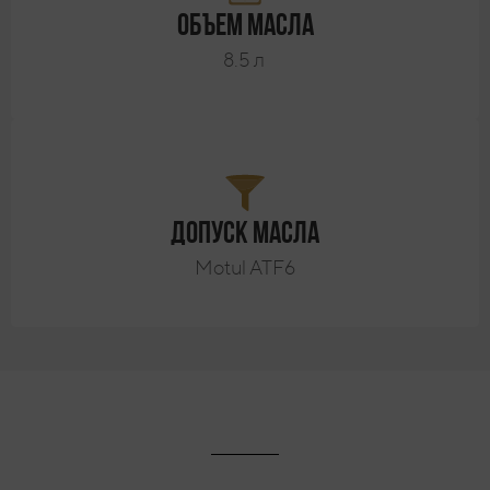
Объем масла
8.5 л
Допуск масла
Motul ATF6