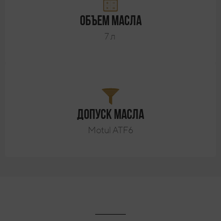
Объем масла
7 л
Допуск масла
Motul ATF6