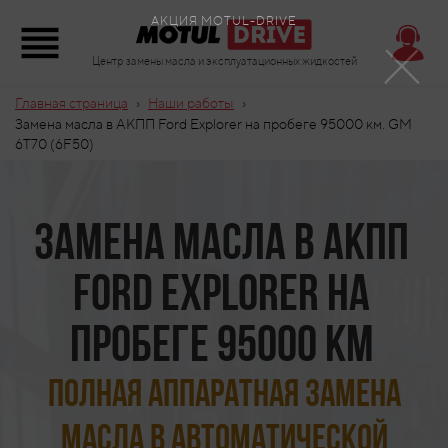
×
АКЦИЯ MOTUL-DRIVE
Центр замены масла и эксплуатационных жидкостей
›
›
Главная страница
Наши работы
Замена масла в АКПП Ford Explorer на пробеге 95000 км. GM
6T70 (6F50)
Замена масла в АКПП
Ford Explorer на
пробеге 95000 км
Полная аппаратная замена
масла в автоматической