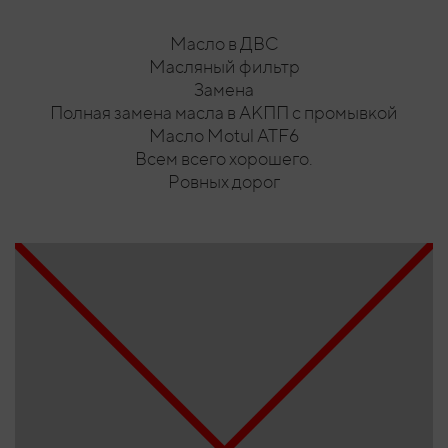
Масло в ДВС
Масляный фильтр
Замена
Полная замена масла в АКПП с промывкой
Масло Motul ATF6
Всем всего хорошего.
Ровных дорог