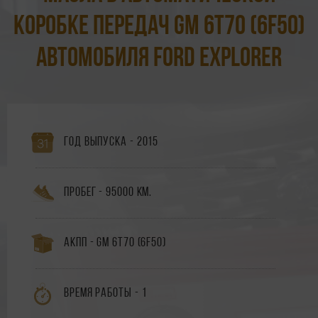
коробке передач GM 6T70 (6F50)
автомобиля Ford Explorer
Год выпуска - 2015
Пробег - 95000 км.
АКПП - GM 6T70 (6F50)
Время работы - 1