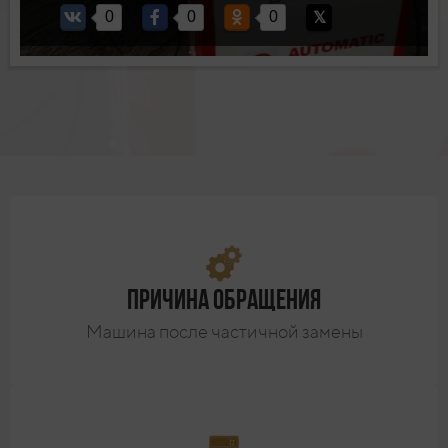
0
0
0
Причина обращения
Машина после частичной замены