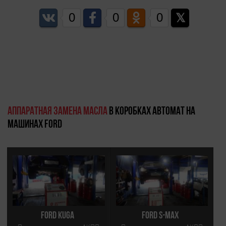
0
0
0
Аппаратная замена масла
в коробках автомат на
машинах Ford
Ford Kuga
Ford S-Max