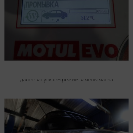
далее запускаем режим замены масла