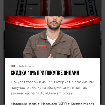
motul-drive.shop
Скидка 10% при покупке онлайн
Покупая товары в нашем интернет-магазине, вы
получаете скидку на обслуживание в центре
замены масла Motul-Drive в Москве
Моторные масла ✦ Масла для АКПП ✦ Комплекты для