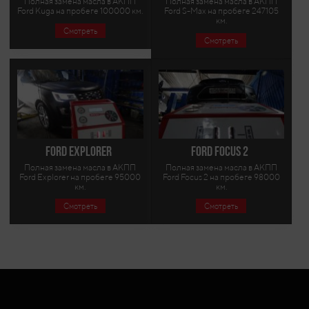
Полная замена масла в АКПП
Полная замена масла в АКПП
Ford Kuga на пробеге 100000 км.
Ford S-Max на пробеге 247105
км.
Смотреть
Смотреть
Ford Explorer
Ford Focus 2
Полная замена масла в АКПП
Полная замена масла в АКПП
Ford Explorer на пробеге 95000
Ford Focus 2 на пробеге 98000
км.
км.
Смотреть
Смотреть