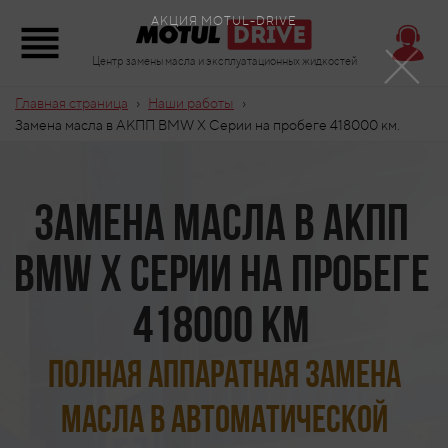
×
АКЦИЯ MOTUL-DRIVE
Центр замены масла и эксплуатационных жидкостей
›
›
Главная страница
Наши работы
Замена масла в АКПП BMW X Серии на пробеге 418000 км.
Замена масла в АКПП
BMW X Серии на пробеге
418000 км
Полная аппаратная замена
масла в автоматической