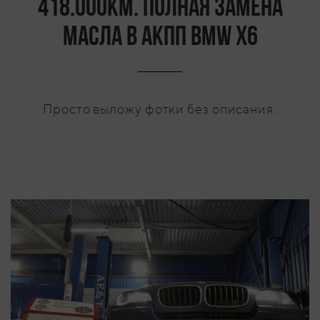
418.000км. Полная замена
масла в АКПП BMW X6
Просто выложу фотки без описания.