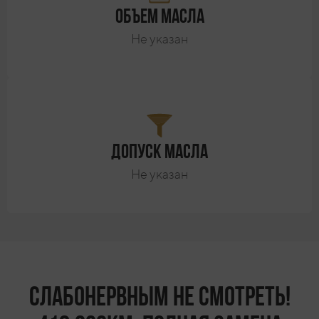
Объем масла
Не указан
Допуск масла
Не указан
Слабонервным не смотреть!