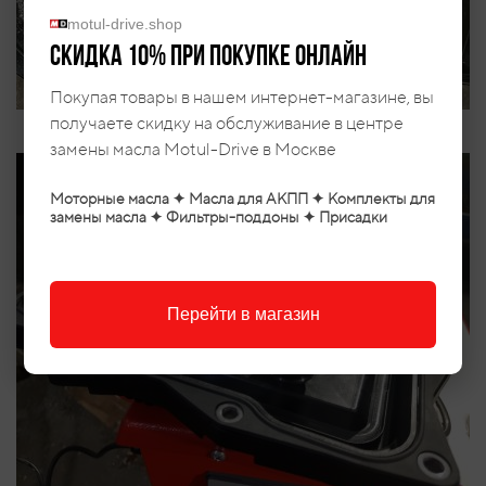
motul-drive.shop
Скидка 10% при покупке онлайн
Покупая товары в нашем интернет-магазине, вы
получаете скидку на обслуживание в центре
замены масла Motul-Drive в Москве
Моторные масла ✦ Масла для АКПП ✦ Комплекты для
замены масла ✦ Фильтры-поддоны ✦ Присадки
Перейти в магазин