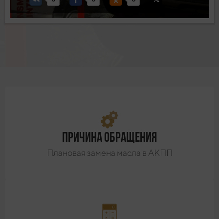
Причина обращения
Плановая замена масла в АКПП