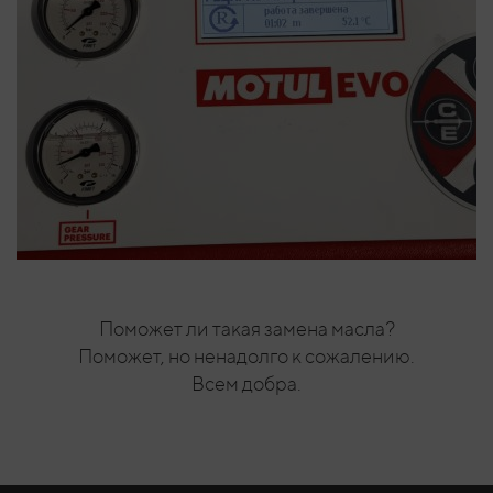
Поможет ли такая замена масла?
Поможет, но ненадолго к сожалению.
Всем добра.