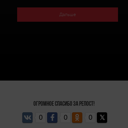
Дальше
Огромное спасибо за репост!
0
0
0