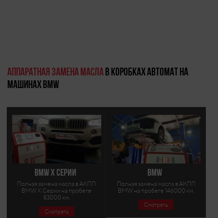
Аппаратная замена масла
в коробках автомат на
машинах BMW
BMW X Серии
BMW
Полная замена масла в АКПП
Полная замена масла в АКПП
BMW X Серии на пробеге
BMW на пробеге 146000 км.
83000 км.
Смотреть
Смотреть