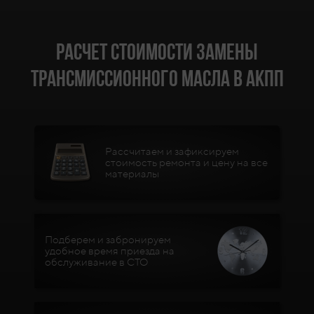
Расчет стоимости замены
трансмиссионного масла в АКПП
Рассчитаем и зафиксируем
стоимость ремонта и цену на все
материалы
Подберем и забронируем
удобное время приезда на
обслуживание в СТО