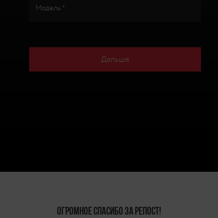
Модель *
Дальше
Огромное спасибо за репост!