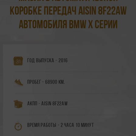
коробке передач Aisin 8F22AW
автомобиля BMW X Серии
Год выпуска - 2016
Пробег - 68900 км.
АКПП - Aisin 8F22AW
Время работы - 2 часа 10 минут