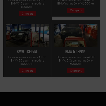
Полная замена масла в АКПП
Полная замена масла в АКПП
BMW X Серии на пробеге
BMW на пробеге 146000 км.
83000 км.
Смотреть
Смотреть
BMW 5 Серии
BMW 5 Серии
Полная замена масла в АКПП
Полная замена масла в АКПП
BMW 5 Серии на пробеге
BMW 5 Серии на пробеге
100000 км.
150000 км.
Смотреть
Смотреть