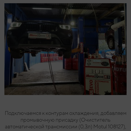
Подключаемся к контурам охлаждения, добавляем
промывочную присадку (Очиститель
автоматической трансмиссии (0,3л) Motul 108127),