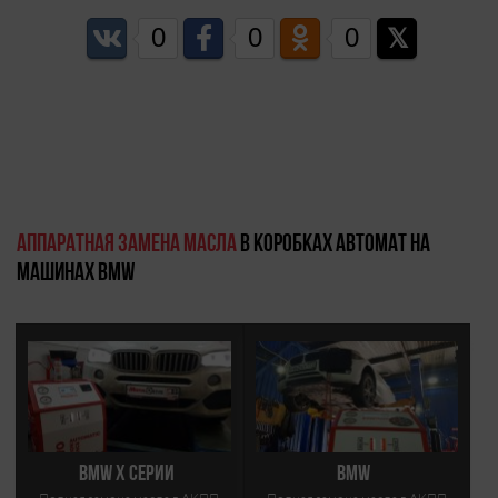
0
0
0
Аппаратная замена масла
в коробках автомат на
машинах BMW
BMW X Серии
BMW