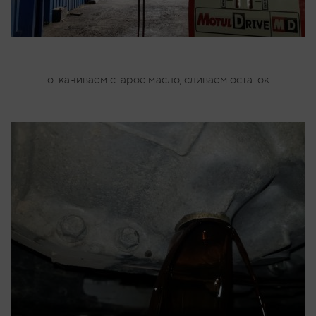
откачиваем старое масло, сливаем остаток