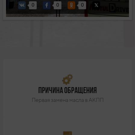
0
0
0
Причина обращения
Первая замена масла в АКПП